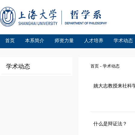
首页
本系简介
师资力量
人才培养
学术动态
学术动态
首页
-
学术动态
姚大志教授来社科
什么是辩证法？