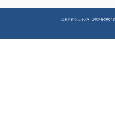
版权所有 ©
上海大学
沪ICP备090141